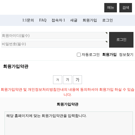
메뉴
검색
1:1문의
FAQ
접속자 1
새글
회원가입
로그인
회
원
로
그
자동로그인
회원가입
정보찾기
인
회원가입약관
회원가입약관 및 개인정보처리방침안내의 내용에 동의하셔야 회원가입 하실 수 있습
니다.
회원가입약관