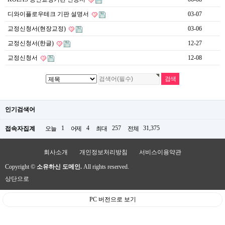
디와이플로우테크 기판 설명서
03-07
교정신청서(현장교정)
03-06
교정신청서(한글)
12-27
교정신청서
12-08
인기검색어
1
4
257
31,375
접속자집계
오늘
어제
최대
전체
회사소개
개인정보처리방침
서비스이용약관
Copyright ©
소유하신 도메인.
All rights reserved.
상단으로
PC 버전으로 보기