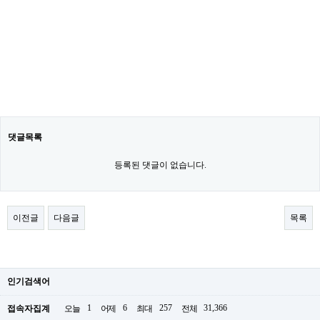
댓글목록
등록된 댓글이 없습니다.
이전글
다음글
목록
인기검색어
1
6
257
31,366
접속자집계
오늘
어제
최대
전체